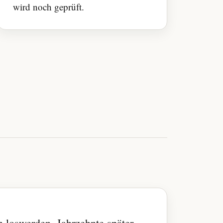
wird noch geprüft.
n loswerden. Jahrzehnte später