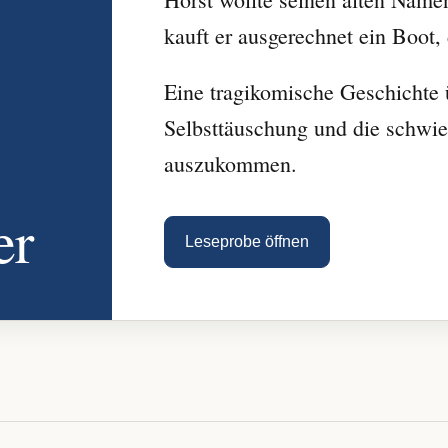
kauft er ausgerechnet ein Boot, 
Eine tragikomische Geschichte ü
Selbsttäuschung und die schwier
auszukommen.
er
Leseprobe öffnen