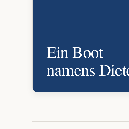
Ein Boot
namens Diet