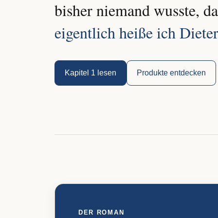
bisher niemand wusste, das
eigentlich heiße ich Dieter
Kapitel 1 lesen
Produkte entdecken
DER ROMAN